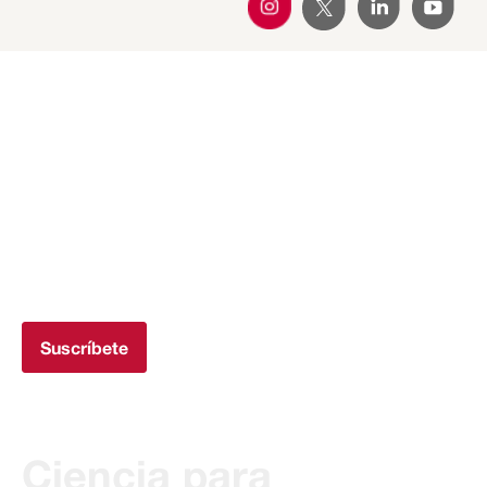
Suscríbete a la
newsletter
Recibe todas las novedades de Transferencia
IRTA en tu correo
Suscríbete
Ciencia para