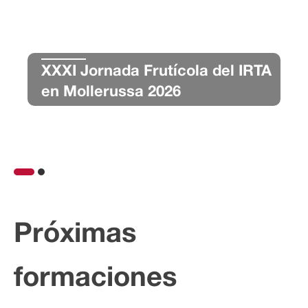
XXXI Jornada Frutícola del IRTA
en Mollerussa 2026
1
2
Próximas
formaciones