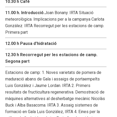
10.30 h Cafè
11.00 h. Introducció.
Joan Bonany. IRTA Situació
meteorològica. Implicacions per a la campanya Carlota
González. IRTA Recorregut per les estacions de camp.
Primera part
12.00 h Pausa d’hidratació
12.30 h Recorregut per les estacions de camp.
Segona part
Estacions de camp: 1. Noves varietats de pomera de
maduració abans de Gala i assaigs de portaempelts
Luis Gonzàlez i Jaume Lordan. IRTA 2. Primers
resultats de fructicultura regenerativa. Demostració de
màquines alternatives al desherbatge mecànic Nicolàs
Buck i Alba Basacoma. IRTA 3. Assaig sistemes de
formació en Gala Luis Gonzàlez, IRTA 4. Eines per la