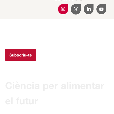
Subscriu-te a la Newsletter
Rep totes les novetats de Transferència IRTA al teu mail.
Subscriu-te
Ciència per alimentar
el futur