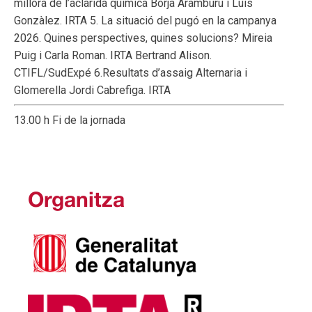
millora de l’aclarida química Borja Aramburu i Luis
Gonzàlez. IRTA 5. La situació del pugó en la campanya
2026. Quines perspectives, quines solucions? Mireia
Puig i Carla Roman. IRTA Bertrand Alison.
CTIFL/SudExpé 6.Resultats d’assaig Alternaria i
Glomerella Jordi Cabrefiga. IRTA
13.00 h Fi de la jornada
Organitza