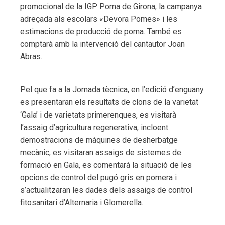
promocional de la IGP Poma de Girona, la campanya
adreçada als escolars «Devora Pomes» i les
estimacions de producció de poma. També es
comptarà amb la intervenció del cantautor Joan
Abras.
Pel que fa a la Jornada tècnica, en l’edició d’enguany
es presentaran els resultats de clons de la varietat
‘Gala’ i de varietats primerenques, es visitarà
l’assaig d’agricultura regenerativa, incloent
demostracions de màquines de desherbatge
mecànic, es visitaran assaigs de sistemes de
formació en Gala, es comentarà la situació de les
opcions de control del pugó gris en pomera i
s’actualitzaran les dades dels assaigs de control
fitosanitari d’Alternaria i Glomerella.