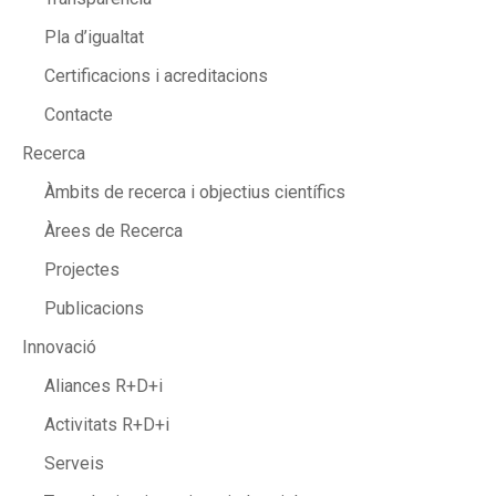
Pla d’igualtat
Certificacions i acreditacions
Contacte
Recerca
Àmbits de recerca i objectius científics
Àrees de Recerca
Projectes
Publicacions
Innovació
Aliances R+D+i
Activitats R+D+i
Serveis