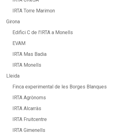
IRTA Torre Marimon
Girona
Edifici C de l'IRTA a Monells
EVAM
IRTA Mas Badia
IRTA Monells
Lleida
Finca experimental de les Borges Blanques
IRTA Agrònoms
IRTA Alcarràs
IRTA Fruitcentre
IRTA Gimenells