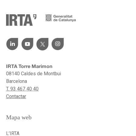
IRTA Torre Marimon
08140 Caldes de Montbui
Barcelona
T. 93 467 40 40
Contactar
Mapa web
L’IRTA