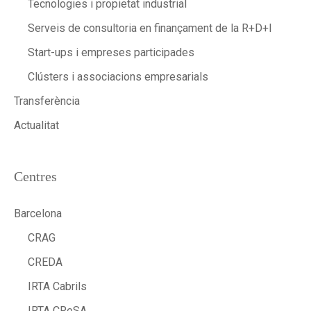
Tecnologies i propietat industrial
Serveis de consultoria en finançament de la R+D+I
Start-ups i empreses participades
Clústers i associacions empresarials
Transferència
Actualitat
Centres
Barcelona
CRAG
CREDA
IRTA Cabrils
IRTA CReSA