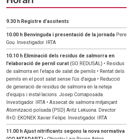
9.30 h Registre d’assitents
10.00 h Benvinguda i presentació de la jornada
Pere
Gou. Investigador. IRTA
10.10 h Eliminació dels residus de salmorra en
l’elaboració de pernil curat
(GO REDUSAL) • Residus
de salmorra en l’etapa de salat de pernils • Rentat dels
pernils en el post salat sense l’ús d’aigua • Reducció
de generació de residus de salmorra en la neteja
d’equips i instal·lacions. Josep Comaposada.
Investigador. IRTA • Assecat de salmorra mitjançant
Atomització polsada (PSD) Aritz Lekuona. Director
R+D. EKONEK Xavier Felipe. Investigador. IRTA
11.00 h Ajust nitrificants segons la nova normativa
(GO NITADAPT)
• Objectiu Laia Rivero Anton.