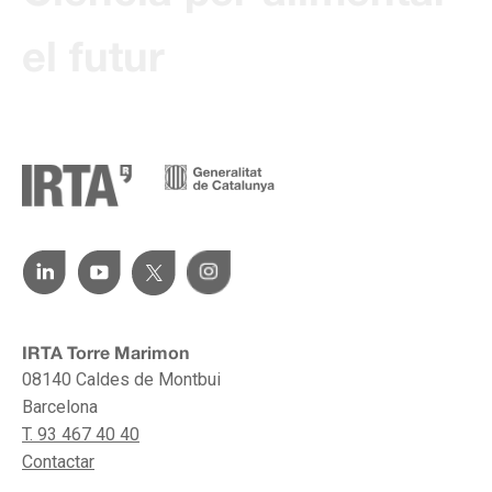
el futur
IRTA Torre Marimon
08140 Caldes de Montbui
Barcelona
T. 93 467 40 40
Contactar