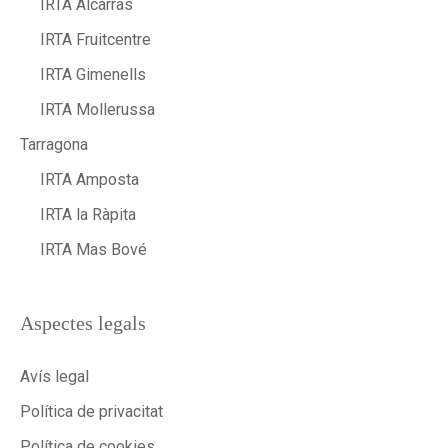
IRTA Alcarràs
IRTA Fruitcentre
IRTA Gimenells
IRTA Mollerussa
Tarragona
IRTA Amposta
IRTA la Ràpita
IRTA Mas Bové
Aspectes legals
Avís legal
Política de privacitat
Política de cookies