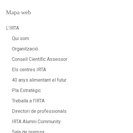
Mapa web
L’IRTA
Qui som
Organització
Consell Científic Assessor
Els centres IRTA
40 anys alimentant el futur
Pla Estratègic
Treballa a l’IRTA
Directori de professionals
IRTA Alumni Community
Sala de premsa