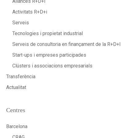
Aliances R+D+i
Activitats R+D+i
Serveis
Tecnologies i propietat industrial
Serveis de consultoria en finançament de la R+D+I
Start-ups i empreses participades
Clústers i associacions empresarials
Transferència
Actualitat
Centres
Barcelona
CRAG