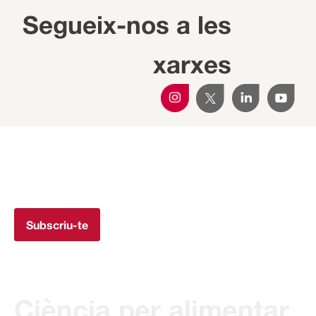
Segueix-nos a les
xarxes
Subscriu-te a la Newsletter
Rep totes les novetats de Transferència IRTA al teu mail.
Subscriu-te
Ciència per alimentar