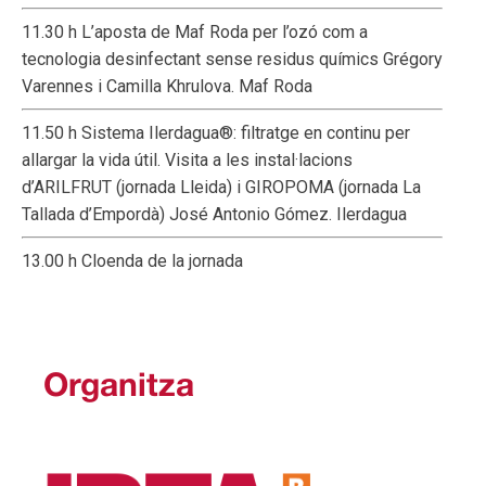
11.30 h L’aposta de Maf Roda per l’ozó com a
tecnologia desinfectant sense residus químics Grégory
Varennes i Camilla Khrulova. Maf Roda
11.50 h Sistema Ilerdagua®: filtratge en continu per
allargar la vida útil. Visita a les instal·lacions
d’ARILFRUT (jornada Lleida) i GIROPOMA (jornada La
Tallada d’Empordà) José Antonio Gómez. Ilerdagua
13.00 h Cloenda de la jornada
Organitza