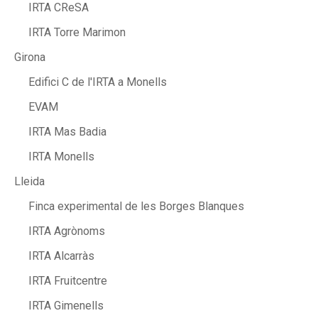
IRTA CReSA
IRTA Torre Marimon
Girona
Edifici C de l'IRTA a Monells
EVAM
IRTA Mas Badia
IRTA Monells
Lleida
Finca experimental de les Borges Blanques
IRTA Agrònoms
IRTA Alcarràs
IRTA Fruitcentre
IRTA Gimenells