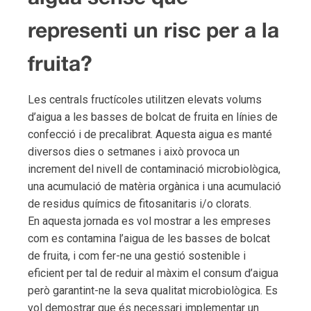
representi un risc per a la
fruita?
Les centrals fructícoles utilitzen elevats volums
d’aigua a les basses de bolcat de fruita en línies de
confecció i de precalibrat. Aquesta aigua es manté
diversos dies o setmanes i això provoca un
increment del nivell de contaminació microbiològica,
una acumulació de matèria orgànica i una acumulació
de residus químics de fitosanitaris i/o clorats.
En aquesta jornada es vol mostrar a les empreses
com es contamina l’aigua de les basses de bolcat
de fruita, i com fer-ne una gestió sostenible i
eficient per tal de reduir al màxim el consum d’aigua
però garantint-ne la seva qualitat microbiològica. Es
vol demostrar que és necessari implementar un