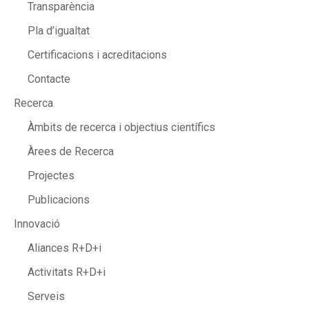
Transparència
Pla d’igualtat
Certificacions i acreditacions
Contacte
Recerca
Àmbits de recerca i objectius científics
Àrees de Recerca
Projectes
Publicacions
Innovació
Aliances R+D+i
Activitats R+D+i
Serveis