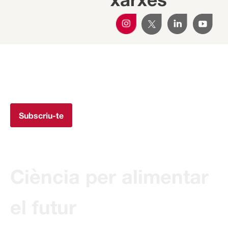
Subscriu-te a la Newsletter
Rep totes les novetats de Transferència IRTA al teu mail.
Subscriu-te
Ciència per alimentar
el futur