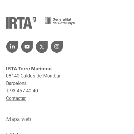
IRTA Torre Marimon
08140 Caldes de Montbui
Barcelona
T. 93 467 40 40
Contactar
Mapa web