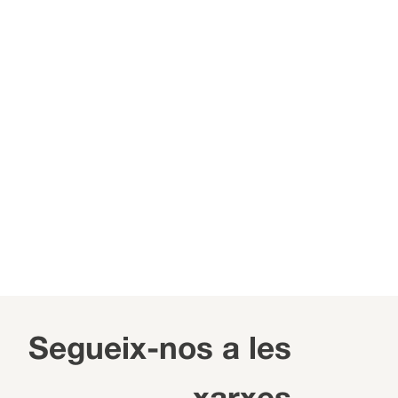
Segueix-nos a les
xarxes